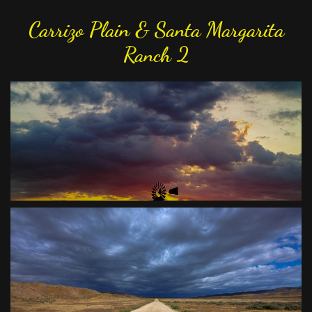
Carrizo Plain & Santa Margarita
Ranch 2